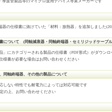
導波管製品等のマイクロ波用デバイス専業メーカーです
端器の仕様書に抜けていた「材料：放熱器」を追加しました(2025/0
書について (同軸減衰器・同軸終端器・セミリジッドケーブル
品」にカテゴリーされる製品の仕様書（PDF形式）がダウンロ
仕様書が必要な場合はお問い合わせください
、同軸終端器、その他の製品について
応しない特性でも耐電力によっては対応可能です
定の上、お問い合わせください