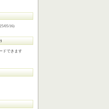
5/16)
)
ードできます