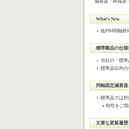
減衰器・終端器・
What's New
低PIM同軸終
標準製品の仕様
当社の「標準
標準品以外の
同軸固定減衰器
標準品では対
特性をご指
主要な更新履歴